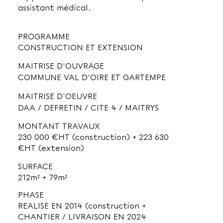
assistant médical.
PROGRAMME
CONSTRUCTION ET EXTENSION
MAITRISE D'OUVRAGE
COMMUNE VAL D'OIRE ET GARTEMPE
MAITRISE D'OEUVRE
DAA / DEFRETIN / CITE 4 / MAITRYS
MONTANT TRAVAUX
230 000 €HT (construction) + 223 630
€HT (extension)
SURFACE
212m² + 79m²
PHASE
REALISE EN 2014 (construction +
CHANTIER / LIVRAISON EN 2024