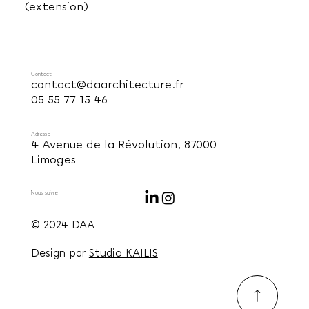
(extension)
Contact
contact@daarchitecture.fr
05 55 77 15 46
Adresse
4 Avenue de la Révolution, 87000
Limoges
Nous suivre
© 2024 DAA
Design par
Studio KAILIS