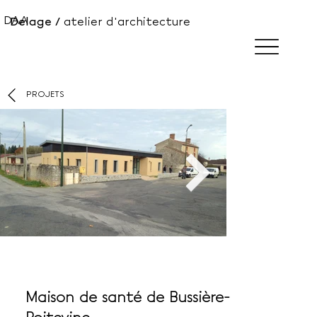
DA
A
Delage /
atelier d'architecture
PROJETS
Maison de santé de Bussière-